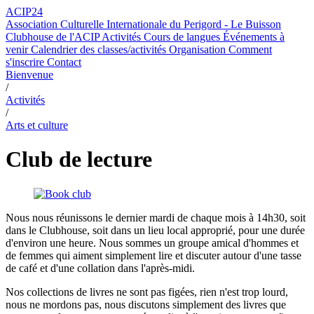
ACIP24
Association Culturelle Internationale du Perigord - Le Buisson
Clubhouse de l'ACIP
Activités
Cours de langues
Événements à
venir
Calendrier des classes/activités
Organisation
Comment
s'inscrire
Contact
Bienvenue
/
Activités
/
Arts et culture
Club de lecture
Nous nous réunissons le dernier mardi de chaque mois à 14h30, soit
dans le Clubhouse, soit dans un lieu local approprié, pour une durée
d'environ une heure. Nous sommes un groupe amical d'hommes et
de femmes qui aiment simplement lire et discuter autour d'une tasse
de café et d'une collation dans l'après-midi.
Nos collections de livres ne sont pas figées, rien n'est trop lourd,
nous ne mordons pas, nous discutons simplement des livres que