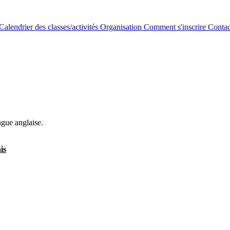
Calendrier des classes/activités
Organisation
Comment s'inscrire
Contac
ngue anglaise.
is