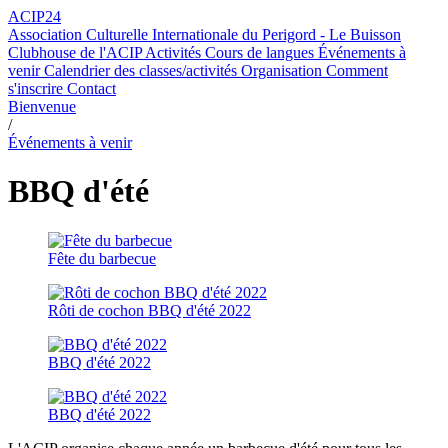
ACIP24
Association Culturelle Internationale du Perigord - Le Buisson
Clubhouse de l'ACIP
Activités
Cours de langues
Événements à
venir
Calendrier des classes/activités
Organisation
Comment
s'inscrire
Contact
Bienvenue
/
Événements à venir
BBQ d'été
Fête du barbecue
Rôti de cochon BBQ d'été 2022
BBQ d'été 2022
BBQ d'été 2022