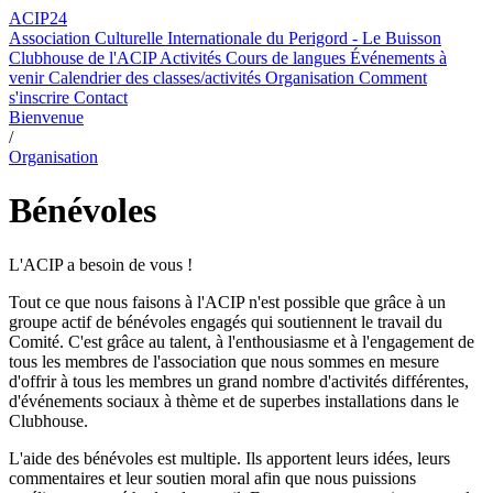
ACIP24
Association Culturelle Internationale du Perigord - Le Buisson
Clubhouse de l'ACIP
Activités
Cours de langues
Événements à
venir
Calendrier des classes/activités
Organisation
Comment
s'inscrire
Contact
Bienvenue
/
Organisation
Bénévoles
L'ACIP a besoin de vous !
Tout ce que nous faisons à l'ACIP n'est possible que grâce à un
groupe actif de bénévoles engagés qui soutiennent le travail du
Comité. C'est grâce au talent, à l'enthousiasme et à l'engagement de
tous les membres de l'association que nous sommes en mesure
d'offrir à tous les membres un grand nombre d'activités différentes,
d'événements sociaux à thème et de superbes installations dans le
Clubhouse.
L'aide des bénévoles est multiple. Ils apportent leurs idées, leurs
commentaires et leur soutien moral afin que nous puissions