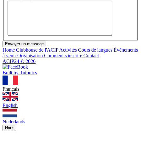
Envoyer un message
Home
Clubhouse de l'ACIP
Activités
Cours de langues
Événements
à venir
Organisation
Comment s'inscrire
Contact
ACIP24
©
2026
Built by Tutonics
Français
English
Nederlands
Haut