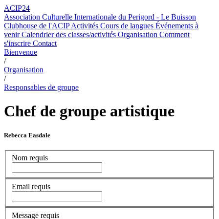
ACIP24
Association Culturelle Internationale du Perigord - Le Buisson
Clubhouse de l'ACIP
Activités
Cours de langues
Événements à
venir
Calendrier des classes/activités
Organisation
Comment
s'inscrire
Contact
Bienvenue
/
Organisation
/
Responsables de groupe
Chef de groupe artistique
Rebecca Easdale
Nom
requis
Email
requis
Message
requis