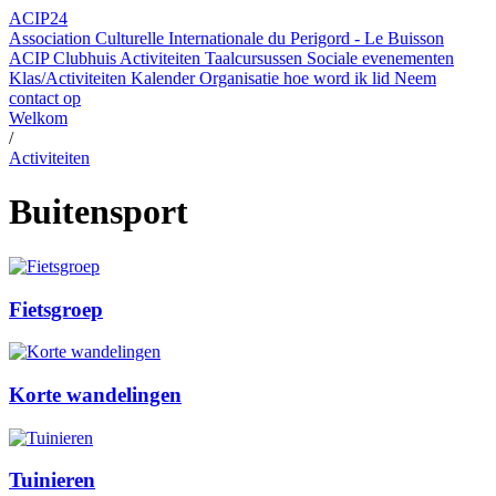
ACIP24
Association Culturelle Internationale du Perigord - Le Buisson
ACIP Clubhuis
Activiteiten
Taalcursussen
Sociale evenementen
Klas/Activiteiten Kalender
Organisatie
hoe word ik lid
Neem
contact op
Welkom
/
Activiteiten
Buitensport
Fietsgroep
Korte wandelingen
Tuinieren