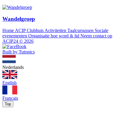
Wandelgroep
Home
ACIP Clubhuis
Activiteiten
Taalcursussen
Sociale
evenementen
Organisatie
hoe word ik lid
Neem contact op
ACIP24
©
2026
Built by Tutonics
Nederlands
English
Français
Top