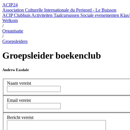
ACIP24
Association Culturelle Internationale du Perigord - Le Buisson
ACIP Clubhuis
Activiteiten
Taalcursussen
Sociale evenementen
Klas/
Welkom
/
Organisatie
/
Groepsleiders
Groepsleider boekenclub
Andrew Easdale
Naam
vereist
Email
vereist
Bericht
vereist