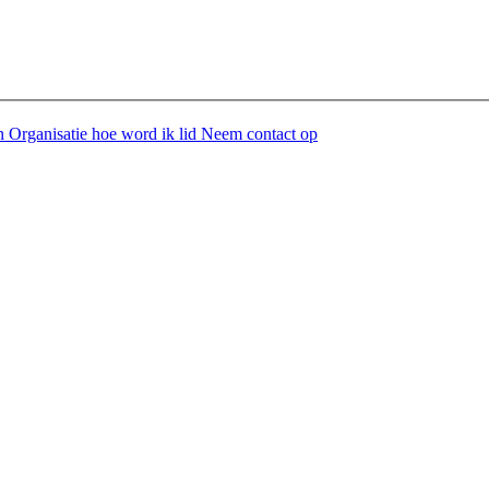
en
Organisatie
hoe word ik lid
Neem contact op