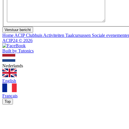
Verstuur bericht
Home
ACIP Clubhuis
Activiteiten
Taalcursussen
Sociale evenement
ACIP24
©
2026
Built by Tutonics
Nederlands
English
Français
Top