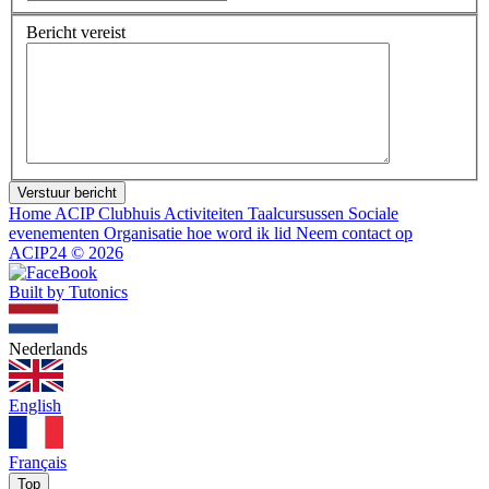
Bericht
vereist
Verstuur bericht
Home
ACIP Clubhuis
Activiteiten
Taalcursussen
Sociale
evenementen
Organisatie
hoe word ik lid
Neem contact op
ACIP24
©
2026
Built by Tutonics
Nederlands
English
Français
Top