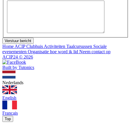
Verstuur bericht
Home
ACIP Clubhuis
Activiteiten
Taalcursussen
Sociale
evenementen
Organisatie
hoe word ik lid
Neem contact op
ACIP24
©
2026
Built by Tutonics
Nederlands
English
Français
Top